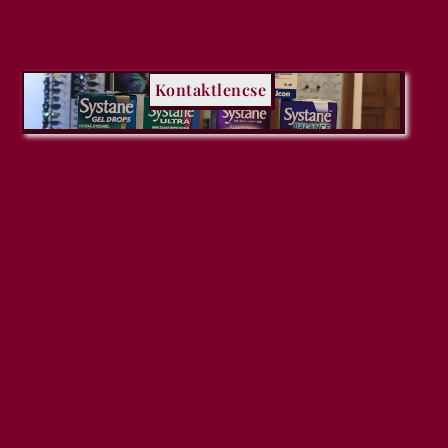
Kontaktlencse