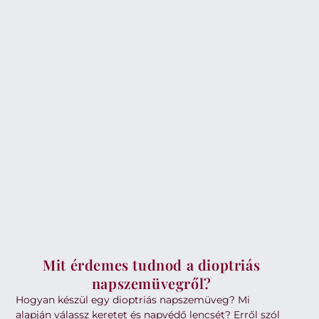
Mit érdemes tudnod a dioptriás
napszemüvegről?
Hogyan készül egy dioptriás napszemüveg? Mi
alapján válassz keretet és napvédő lencsét? Erről szól