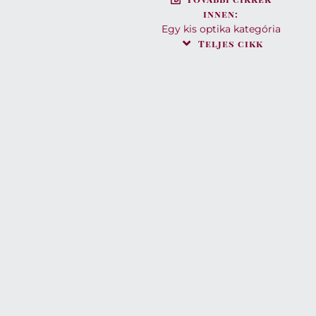
innen:
Egy kis optika
kategória
Teljes cikk